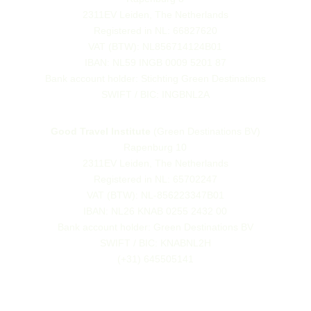
2311EV Leiden, The Netherlands
Registered in NL: 66827620
VAT (BTW): NL856714124B01
IBAN: NL59 INGB 0009 5201 87
Bank account holder: Stichting Green Destinations
SWIFT / BIC: INGBNL2A
Good Travel Institute
(Green Destinations BV)
Rapenburg 10
2311EV Leiden, The Netherlands
Registered in NL: 65702247
VAT (BTW): NL-856223347B01
IBAN: NL26 KNAB 0255 2432 00
Bank account holder: Green Destinations BV
SWIFT / BIC: KNABNL2H
(+31) 645505141