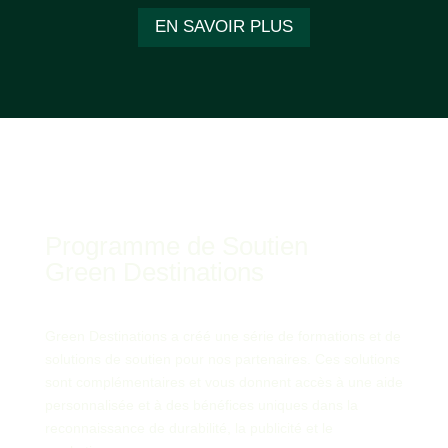
EN SAVOIR PLUS
Programme de Soutien
Green Destinations
Green Destinations a créé une série de formations et de
solutions de soutien pour nos partenaires. Ces solutions
sont complémentaires et vous donnent accès à une aide
personnalisée et à des bénéfices uniques dans la
reconnaissance de durabilité, la publicité et le