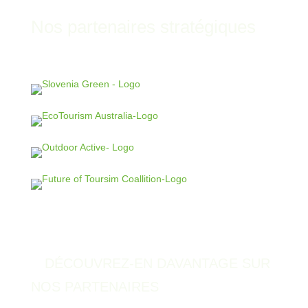
Nos partenaires stratégiques
DÉCOUVREZ-EN DAVANTAGE SUR
NOS PARTENAIRES